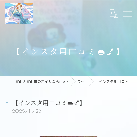
【インスタ用口コミ👄💅】
富山県富山市のネイルならmermaid nail
ブログ
【インスタ用口コミ👄💅】
【インスタ用口コミ👄💅】
2025/11/26