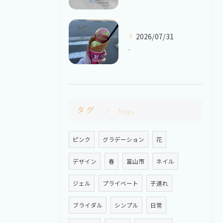
2026/07/31
.
タグ
Tags
ピンク
グラデーション
花
デザイン
春
富山市
ネイル
ジェル
プライベート
子連れ
ブライダル
シンプル
日常