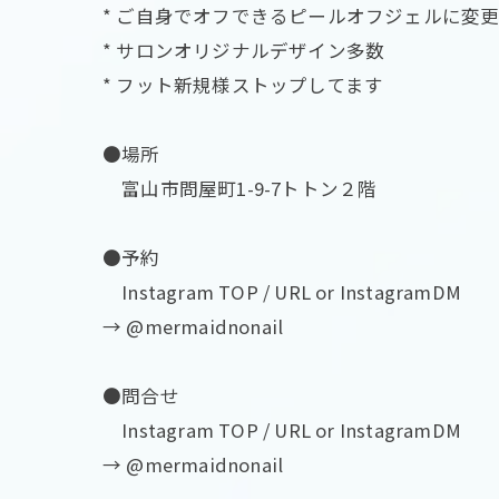
* ご自身でオフできるピールオフジェルに変
* サロンオリジナルデザイン多数
* フット新規様ストップしてます
●場所
富山市問屋町1-9-7トトン２階
●予約
Instagram TOP / URL or InstagramDM
→ @mermaidnonail
●問合せ
Instagram TOP / URL or InstagramDM
→ @mermaidnonail