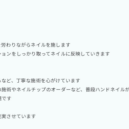
を労わりながらネイルを施します
ションをしっかり取ってネイルに反映していきます
るなど、丁寧な施術を心がけています
の施術やネイルチップのオーダーなど、普段ハンドネイル
題です
充実させています