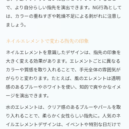
日常に映えるネイルエレメント活用術
で、より自分らしい指先を演出できます。NG行為として
は、カラーの重ねすぎや乾燥不足による剥がれに注意し
日常コーデに合うネイルエレメントの選び
ましょう。
方
ネイルエレメントで毎日を彩るアイデア集
ネイルエレメントで変わる指先の印象
仕事にも映えるネイルエレメントの工夫
ネイルエレメントを意識したデザインは、指先の印象を
ネイルエレメントで季節感を楽しむ方法
大きく変える効果があります。エレメントごとに異なる
ネイルとエレメントで気分を切り替える
カラーや質感を取り入れることで、手元全体の雰囲気が
がらりと変わります。たとえば、風のエレメントは透明
感のあるブルーやホワイトを使い、知的で爽やかなイメ
ージを演出できます。
水のエレメントは、クリア感のあるブルーやパールを取
り入れることで、柔らかく女性らしい指先に。人気のネ
イルエレメントデザインは、イベントや特別な日だけで