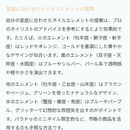
星座に合わせたネイルエレメントの提案
自分の星座に合わせたネイルエレメントの提案は、プロ
のネイリストのアドバイスを参考にするとより効果的で
す。たとえば、火のエレメント（牡羊座・獅子座・射手
座）はレッドやオレンジ、ゴールドを基調にした華やか
なデザインが似合います。風のエレメント（双子座・天
秤座・水瓶座）はブルーやシルバー、パール系で透明感
や軽やかさを演出できます。
地のエレメント（牡牛座・乙女座・山羊座）はブラウン
やベージュ、グリーンを使ったナチュラルなデザイン、
水のエレメント（蟹座・蠍座・魚座）はブルーやパープ
ル、グリッターで幻想的な雰囲気を出すのがポイントで
す。パラドゥのミニネイル限定色など、市販の商品を活
用するのも手軽な方法です。