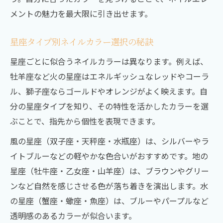
メントの魅力を最大限に引き出せます。
星座タイプ別ネイルカラー選択の秘訣
星座ごとに似合うネイルカラーは異なります。例えば、
牡羊座など火の星座はエネルギッシュなレッドやコーラ
ル、獅子座ならゴールドやオレンジがよく映えます。自
分の星座タイプを知り、その特性を活かしたカラーを選
ぶことで、指先から個性を表現できます。
風の星座（双子座・天秤座・水瓶座）は、シルバーやラ
イトブルーなどの軽やかな色合いがおすすめです。地の
星座（牡牛座・乙女座・山羊座）は、ブラウンやグリー
ンなど自然を感じさせる色が落ち着きを演出します。水
の星座（蟹座・蠍座・魚座）は、ブルーやパープルなど
透明感のあるカラーが似合います。