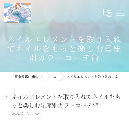
ネイルエレメントを取り入れ
てネイルをもっと楽しむ星座
別カラーコーデ術
富山県富山市のネイルならmermaid nail
コラム
ネイルエレメントを取り入れてネイルをもっと楽しむ星座別カラーコーデ術
ネイルエレメントを取り入れてネイルをも
っと楽しむ星座別カラーコーデ術
2026/01/09