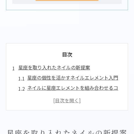
目次
星座を取り入れたネイルの新提案
星座の個性を活かすネイルエレメント入門
ネイルに星座エレメントを組み合わせるコ
ツ
ネイルエレメントで変わる指先の印象
自分らしさを表現する星座ネイルの魅力
トレンド感を引き出すネイルエレメント活
星座を取り入れたネイルの新提案