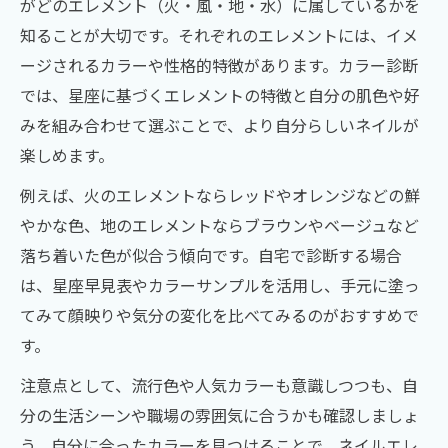
がどのエレメント（火・風・地・水）に属しているかを
知ることが大切です。それぞれのエレメントには、イメ
ージされるカラーや性格的特徴があります。カラー診断
では、星座に基づくエレメントの特徴と自分の肌色や好
みを組み合わせて選ぶことで、より自分らしいネイルが
楽しめます。
例えば、火のエレメントならレッドやオレンジなどの鮮
やかな色、地のエレメントならブラウンやベージュなど
落ち着いた色が似合う傾向です。自宅で診断する場合
は、星座早見表やカラーサンプルを活用し、手元に塗っ
てみて顔映りや気分の変化を比べてみるのがおすすめで
す。
注意点として、流行色や人気カラーも意識しつつも、自
分の生活シーンや職場の雰囲気に合うかも確認しましょ
う。自分に合ったカラーを見つけることで、ネイルエレ