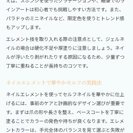
えば、スポンジを使ったグラデーションや、細筆でのラ
インアートは初心者でも挑戦しやすい方法です。また、
パラドゥのミニネイルなど、限定色を使うとトレンド感
もアップします。
エレメント技を取り入れる際の注意点として、ジェルネ
イルの場合は硬化不足や厚塗りに注意しましょう。ネイ
ルが浮いたり剥がれたりする原因になるため、少量ずつ
丁寧に重ねることが長持ちのコツです。
ネイルエレメントで華やかセルフの実践法
ネイルエレメントを使ってセルフネイルを華やかに仕上
げるには、事前のケアと計画的なデザイン選びが重要で
す。まずは爪の形や長さを整え、ベースコートを丁寧に
塗ることでカラーの発色や持ちが良くなります。エレメ
ントカラーは、手元全体のバランスを見て選ぶと失敗が