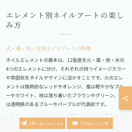
エレメント別ネイルアートの楽し
み方
火・風・地・水別ネイルアートの特徴
ネイルエレメントの基本は、12星座を火・風・地・水の
4つのエレメントに分け、それぞれの持つイメージカラー
や雰囲気をネイルデザインに活かすことです。火のエレ
メントは情熱的なレッドやオレンジ、風は軽やかなブル
ーやホワイト、地は落ち着いたブラウンやグリーン、水
は透明感のあるブルーやパープルが代表的です。
これらのエレメントごとに、季節やトレンドに合わせた
アレンジが可能で、例えば火のエレメントならラメやメ
お問い合わせはこちら
ご予約はこちら