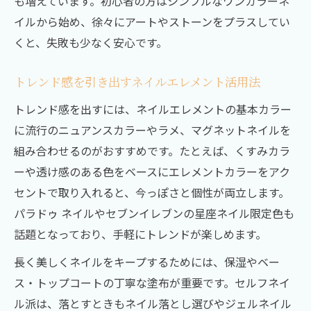
も増えています。初心者の方はシンプルなワンカラーネ
イルから始め、徐々にアートやストーンをプラスしてい
くと、失敗も少なく安心です。
トレンド感を引き出すネイルエレメント活用法
トレンド感を出すには、ネイルエレメントの基本カラー
に流行のニュアンスカラーやラメ、マグネットネイルを
組み合わせるのがおすすめです。たとえば、くすみカラ
ーや透け感のある色をベースにエレメントカラーをアク
セントで取り入れると、今っぽさと個性が両立します。
パラドゥ ネイルやセブンイレブンの星座ネイル限定色も
話題となっており、手軽にトレンドが楽しめます。
長く美しくネイルをキープするためには、保湿やベー
ス・トップコートの丁寧な塗布が重要です。セルフネイ
ル派は、落とすときもネイル落とし選びやジェルネイル