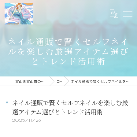
ネイル通販で賢くセルフネイ
ルを楽しむ厳選アイテム選び
とトレンド活用術
富山県富山市のネイルならmermaid nail
コラム
ネイル通販で賢くセルフネイルを楽しむ厳選アイテム選びとトレンド活用術
ネイル通販で賢くセルフネイルを楽しむ厳
選アイテム選びとトレンド活用術
2025/11/28