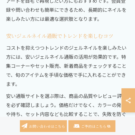
アートを自宅で再現したい方にもおすすめです。会員登
録や問い合わせも簡単にできるため、長期的にネイルを
楽しみたい方には最適な選択肢となります。
安いジェルネイル通販でトレンドを楽しむコツ
コストを抑えつつトレンドのジェルネイルを楽しみたい
方には、安いジェルネイル通販の活用が効果的です。特
集コーナーやセット販売、新着商品をチェックすること
で、旬のアイテムを手頃な価格で手に入れることができ
ます。
安い通販サイトを選ぶ際は、商品の品質やレビュー評価
を必ず確認しましょう。価格だけでなく、カラーの発色
や持ち、セット内容なども比較することで、失敗を防ぐ
ことができます。例えば、セルフネイル初心者にはスタ
お問い合わせはこちら
ご予約はこちら
ーターセットや人気カラーのミニセットが特におすすめ