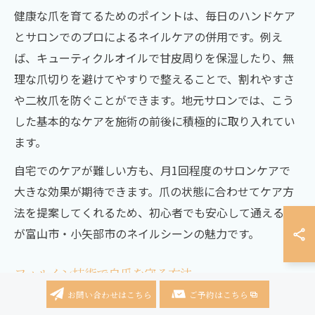
健康な爪を育てるためのポイントは、毎日のハンドケア
とサロンでのプロによるネイルケアの併用です。例え
ば、キューティクルオイルで甘皮周りを保湿したり、無
理な爪切りを避けてやすりで整えることで、割れやすさ
や二枚爪を防ぐことができます。地元サロンでは、こう
した基本的なケアを施術の前後に積極的に取り入れてい
ます。
自宅でのケアが難しい方も、月1回程度のサロンケアで
大きな効果が期待できます。爪の状態に合わせてケア方
法を提案してくれるため、初心者でも安心して通えるの
が富山市・小矢部市のネイルシーンの魅力です。
フィルイン技術で自爪を守る方法
お問い合わせはこちら
ご予約はこちら
フィルインは、ジェルネイルのベースを残して伸びた部