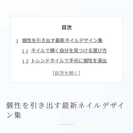
目次
個性を引き出す最新ネイルデザイン集
ネイルで輝く自分を見つける選び方
トレンドネイルで手元に個性を演出
シンプルでも映えるネイルの魅力紹介
アートネイルで差をつけるデザイン術
ネイルサロンならではの最新提案
ネイルで叶える美しい手元の日常革命
個性を引き出す最新ネイルデザイ
ネイルが日常を彩る理由と変化
ン集
オフの日も楽しめるネイル活用法
毎日に溶け込む上品ネイルの選択