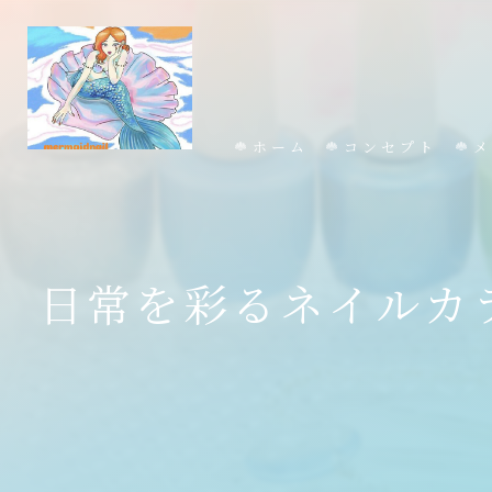
ホーム
コンセプト
メ
日常を彩るネイルカ