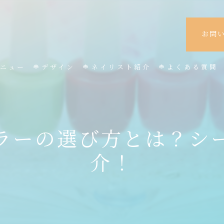
お問
ニュー
デザイン
ネイリスト紹介
よくある質問
ラーの選び方とは？シ
介！