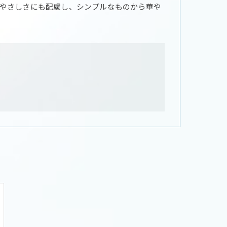
やさしさにも配慮し、シンプルなものから華や