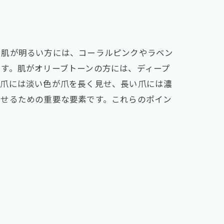
、肌が明るい方には、コーラルピンクやラベン
す。肌がオリーブトーンの方には、ディープ
い爪には淡い色が爪を長く見せ、長い爪には濃
見せるための重要な要素です。これらのポイン