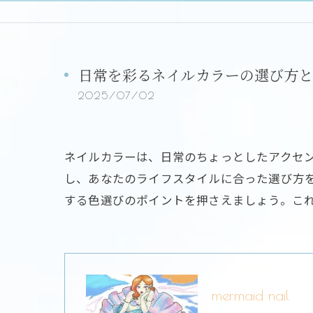
日常を彩るネイルカラーの選び方と
2025/07/02
ネイルカラーは、日常のちょっとしたアクセ
し、あなたのライフスタイルに合った選び方
する色選びのポイントを押さえましょう。こ
mermaid nail