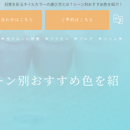
日常を彩るネイルカラーの選び方とは？シーン別おすすめ色を紹介！
い合わせはこちら
ご予約はこちら
当サロンの特徴
アクセス
ブログ
コラム
かわいい
オフィスネイル
ーン別おすすめ色を紹
パラジェル
フット
マグネット