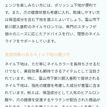
ェンジを楽しみたい方には、ポリッシュ下地が便利で
す。また、爪の健康状態も考慮に入れ、乾燥しやすい方
は保湿成分を含む下地を選ぶとよいでしょう。富山市下
新川郡入善町のネイルサロンでは、専門のスタッフが
個々のニーズに応じたアドバイスを行い、理想のネイル
ライフをサポートしています。
美容効果のあるネイル下地の選び方
ネイル下地は、ただ単にネイルカラーを長持ちさせるだ
けでなく、美容効果も期待できるアイテムとして注目さ
れています。特に、富山市下新川郡入善町で提供される
ネイル下地は、指先の健康を考慮した成分が豊富に含ま
れています。例えば、保湿成分として人気のヒアルロン
酸や、爪の健康を促進するケラチンが配合された商品が
あります。これらを選ぶことで、ネイルアートを楽しみ