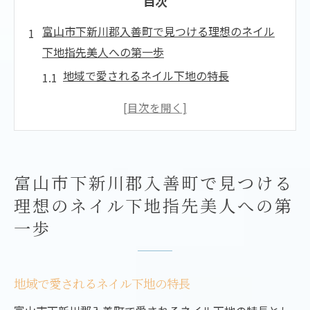
目次
富山市下新川郡入善町で見つける理想のネイル
下地指先美人への第一歩
地域で愛されるネイル下地の特長
口コミから見るネイル下地の選び方
ネイル下地がもたらす美しい指先の秘訣
入善町でのネイルケア体験談
おすすめのネイル下地ショップ紹介
富山市下新川郡入善町で見つける
地域のネイル専門家が語る下地選び
理想のネイル下地指先美人への第
ネイル下地の選び方専門家が教える富山市下新
一歩
川郡入善町のヒント
初心者でも安心！ネイル下地の基本
プロが選ぶネイル下地のポイント
地域で愛されるネイル下地の特長
長持ちするネイル下地の選び方