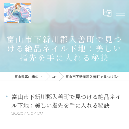
富山市下新川郡入善町で見つ
ける絶品ネイル下地：美しい
指先を手に入れる秘訣
富山県富山市のネイルならmermaid nail
コラム
富山市下新川郡入善町で見つける絶品ネイル下地：美しい指先を手に入れる秘訣
富山市下新川郡入善町で見つける絶品ネイ
ル下地：美しい指先を手に入れる秘訣
2025/05/09