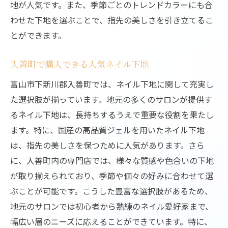
地が人気です。また、季節ごとのトレンドカラーにも合
わせた下地を選ぶことで、指先の美しさを引き立てるこ
とができます。
入善町で購入できる人気ネイル下地
富山市下新川郡入善町では、ネイル下地に関して充実し
た選択肢が揃っています。地元の多くのサロンが提供す
るネイル下地は、長持ちするうえで重要な役割を果たし
ます。特に、国産の高品質ジェルを用いたネイル下地
は、指先の美しさを保つために人気があります。さら
に、入善町内の専門店では、様々な質感や色合いの下地
が取り揃えられており、季節や個々の好みに合わせて選
ぶことが可能です。こうした豊富な選択肢があるため、
地元のサロンでは初心者から熟練のネイル愛好家まで、
幅広い層のニーズに応えることができています。特に、