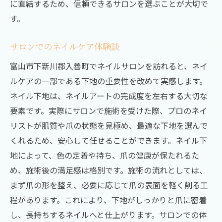
に直結するため、信頼できるサロンを選ぶことが大切で
す。
サロンでのネイルケア体験談
富山市下新川郡入善町でネイルサロンを訪れると、ネイ
ルケアの一部である下地の重要性を改めて実感します。
ネイル下地は、ネイルアートの完成度を左右する大切な
要素です。実際にサロンで施術を受けた際、プロのネイ
リストが肌質や爪の状態を見極め、最適な下地を選んで
くれるため、安心して任せることができます。ネイル下
地によって、色の定着や持ち、爪の健康が保たれるた
め、施術後の満足感は格別です。施術の流れとしては、
まず爪の形を整え、必要に応じて爪の表面を軽く削る工
程があります。これにより、下地がしっかりと爪に密着
し、長持ちするネイルへと仕上がります。サロンでの体