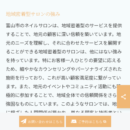
地域密着型サロンの強み
富山市のネイルサロンは、地域密着型のサービスを提供
することで、地元の顧客に深い信頼を築いています。地
元のニーズを理解し、それに合わせたサービスを展開す
ることができる地域密着型のサロンは、他にはない強み
を持っています。特にお客様一人ひとりの要望に応える
ため、細やかなカウンセリングやパーソナライズされた
施術を行っており、これが高い顧客満足度に繋がってい
ます。また、地元のイベントやコミュニティ活動にも積
極的に参加することで、地域全体での信頼関係をさらに
強固なものにしています。このようなサロンでは、地域
に根ざした人間関係が築かれ、単なる顧客と技術者とい
う関係を超えた、心温まる関係性が生まれています。
お問い合わせはこちら
ご予約はこちら