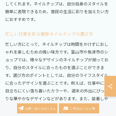
してくれます。ネイルチップは、自分自身のスタイルを
簡単に表現できるため、普段の生活に彩りを加えたい方
におすすめです。
忙しい日常を彩る簡単ネイルチップの選び方
忙しい方にとって、ネイルチップは時間をかけずにおし
ゃれを楽しむための強い味方です。富山市や魚津市のシ
ョップでは、様々なデザインのネイルチップが揃ってお
り、自分のスタイルに合ったものを選ぶことができま
す。選び方のポイントとしては、自分のライフスタイル
に合ったデザインを選ぶことです。例えば、仕事中にも
目立ちにくい落ち着いたカラーや、週末の外出にぴった
りな華やかなデザインなどがあります。また、装着しや
すいものや、自爪に優しい素材を選ぶことで、日常使い
お問い合わせはこちら
ご予約はこちら
にも安心して楽しむことができます。ネイルチップは、