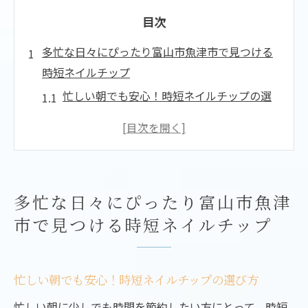
目次
多忙な日々にぴったり富山市魚津市で見つける
時短ネイルチップ
忙しい朝でも安心！時短ネイルチップの選
び方
富山市で即日入手可能な便利なネイルチッ
プショップ
魚津市で人気の時短ネイルチップデザイン
多忙な日々にぴったり富山市魚津
特集
市で見つける時短ネイルチップ
日常生活に溶け込む自然なネイルチップの
選び方
仕事帰りに立ち寄れる富山市のネイルチッ
忙しい朝でも安心！時短ネイルチップの選び方
プショップ
忙しい朝に少しでも時間を節約したい方にとって、時短