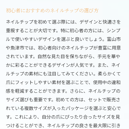
毎日使えるナチュラルネイルチップの選び
初心者におすすめのネイルチップの選び方
方
ネイルチップを初めて選ぶ際には、デザインと快適さを
富山市で人気のナチュラルネイルアートを
重視することが大切です。特に初心者の方には、シンプ
紹介
ルで使いやすいデザインを選ぶと良いでしょう。富山市
日常に溶け込むシンプルなネイルチップデ
や魚津市では、初心者向けのネイルチップが豊富に用意
ザイン
されています。自然な見た目を保ちながら、手元を華や
かに彩ることができるデザインが人気です。また、ネイ
ルチップの素材にも注目してみてください。柔らかくて
爪にフィットしやすい素材を選ぶことで、使用中の違和
感を軽減することができます。さらに、ネイルチップの
サイズ選びも重要です。初めての方は、セットで販売さ
れている複数サイズが入ったパッケージを選ぶと安心で
す。これにより、自分の爪にぴったり合ったサイズを見
つけることができ、ネイルチップの良さを最大限に引き