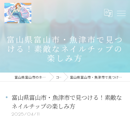
富山県富山市・魚津市で見つ
ける！素敵なネイルチップの
楽しみ方
富山県富山市のネイルならmermaid nail
コラム
富山県富山市・魚津市で見つける！素敵なネイルチップの楽しみ方
富山県富山市・魚津市で見つける！素敵な
ネイルチップの楽しみ方
2025/04/11