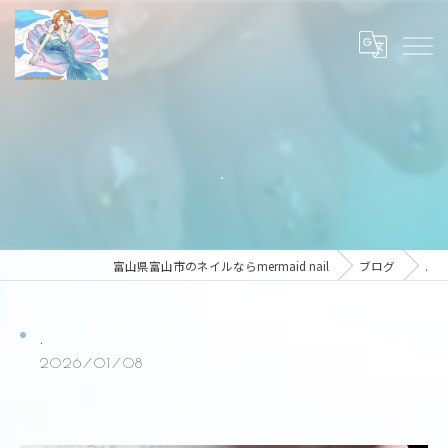
.
富山県富山市のネイルならmermaid nail
ブログ
.
.
2026/01/08