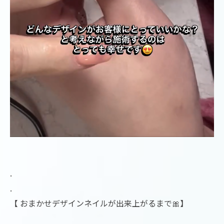
.
.
【 おまかせデザインネイルが出来上がるまで🎀】