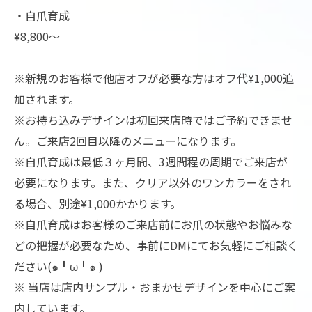
・自爪育成
¥8,800〜
※新規のお客様で他店オフが必要な方はオフ代¥1,000追
加されます。
※お持ち込みデザインは初回来店時ではご予約できませ
ん。ご来店2回目以降のメニューになります。
※自爪育成は最低３ヶ月間、3週間程の周期でご来店が
必要になります。また、クリア以外のワンカラーをされ
る場合、別途¥1,000かかります。
※自爪育成はお客様のご来店前にお爪の状態やお悩みな
どの把握が必要なため、事前にDMにてお気軽にご相談く
ださい(๑╹ω╹๑ )
※ 当店は店内サンプル・おまかせデザインを中心にご案
内しています。