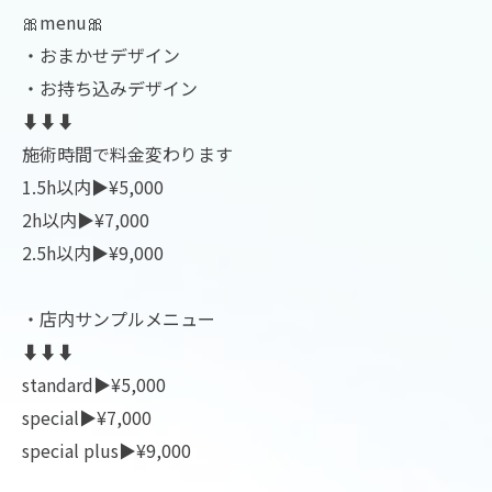
🎀menu🎀
・おまかせデザイン
・お持ち込みデザイン
⬇︎⬇︎⬇︎
施術時間で料金変わります
1.5h以内▶︎¥5,000
2h以内▶︎¥7,000
2.5h以内▶︎¥9,000
・店内サンプルメニュー
⬇︎⬇︎⬇︎
standard▶︎¥5,000
special▶︎¥7,000
special plus▶︎¥9,000