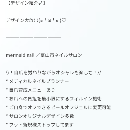
【デザイン紹介💅】
デザイン大放出(๑╹ω╹๑ )♡
————————————
mermaid nail ／富山市ネイルサロン
\\！自爪を労わりながらオシャレも楽しむ！//
* メディカルネイルプランナー
* 自爪育成メニューあり
* お爪への負担を最小限にするフィルイン施術
* ご自身でオフできるピールオフジェルに変更可能
* サロンオリジナルデザイン多数
* フット新規様ストップしてます