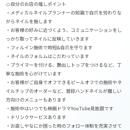
🍊自分のお店の推しポイント
・メディカルネイルプランナーの知識で自爪を労わりな
がらネイルを施します
・お客様の好みに近づくよう、コミュニケーションをし
っかり取ってネイルに反映していきます
・フィルイン施術で時短&自爪を守ります
・ネイルのフォルムはこだわっています
・プライマーを付ける、艶出しトップをつけるなど、丁
寧な施術を心がけています
・お客様がご自身でオフできるピールオフでの施術やネ
イルチップのオーダーなど、普段ハンドネイルが難しい
方向けのメニューもあります
・施術中はいつでも映画ドラマYouTube見放題です
・ドリンクサービスあります
・お直しやなにか困った時のフォロー体制を充実させて