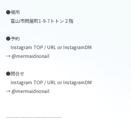
●場所
富山市問屋町1-9-7トトン２階
●予約
Instagram TOP / URL or InstagramDM
→ @mermaidnonail
●問合せ
Instagram TOP / URL or InstagramDM
→ @mermaidnonail
————————————