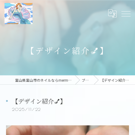
【デザイン紹介💅】
富山県富山市のネイルならmermaid nail
ブログ
【デザイン紹介💅】
【デザイン紹介💅】
2025/11/22