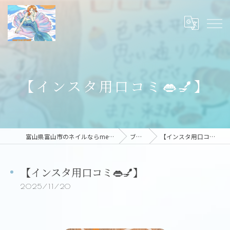
【インスタ用口コミ👄💅】
富山県富山市のネイルならmermaid nail
ブログ
【インスタ用口コミ👄💅】
【インスタ用口コミ👄💅】
2025/11/20