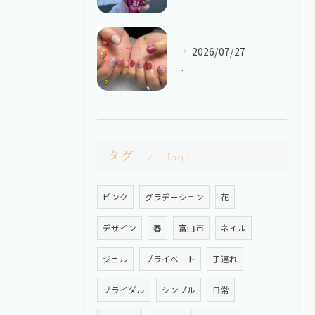
2026/07/27
.
タグ
Tags
ピンク
グラデーション
花
デザイン
春
富山市
ネイル
ジェル
プライベート
子連れ
ブライダル
シンプル
日常