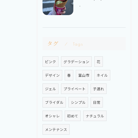
.
タグ
Tags
ピンク
グラデーション
花
デザイン
春
富山市
ネイル
ジェル
プライベート
子連れ
ブライダル
シンプル
日常
オシャレ
初めて
ナチュラル
メンテナンス