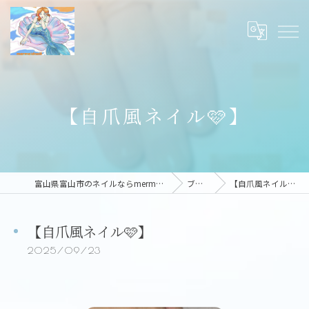
【自爪風ネイル🩷】
富山県富山市のネイルならmermaid nail
ブログ
【自爪風ネイル🩷】
【自爪風ネイル🩷】
2025/09/23