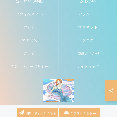
当サロンの特徴
かわいい
オフィスネイル
パラジェル
フット
マグネット
アクセス
ブログ
コラム
お問い合わせ
プライバシーポリシー
サイトマップ
お問い合わせはこちら
ご予約はこちら
© 2026 富山県富山市のネイルならmermaid nail ALL RIGHTS RESERVED.