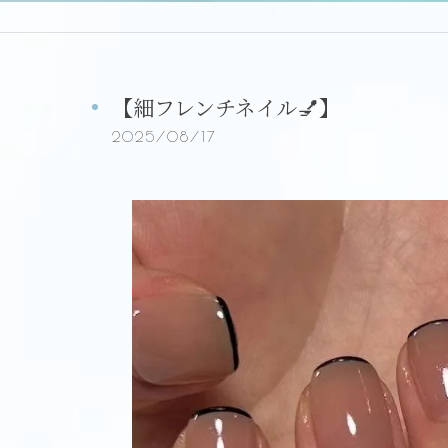
【細フレンチネイル💅】
2025/08/17