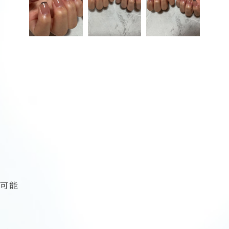
術
更可能