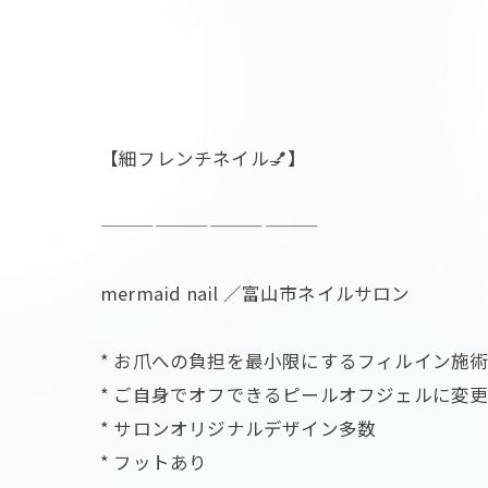
【細フレンチネイル💅】
————————————
mermaid nail ／富山市ネイルサロン
* お爪への負担を最小限にするフィルイン施
* ご自身でオフできるピールオフジェルに変
* サロンオリジナルデザイン多数
* フットあり