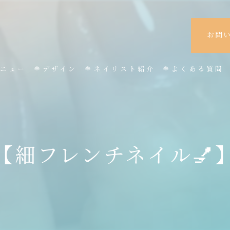
お問
ニュー
デザイン
ネイリスト紹介
よくある質問
【細フレンチネイル💅