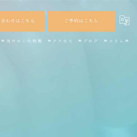
い合わせはこちら
ご予約はこちら
当サロンの特徴
アクセス
ブログ
コラム
かわいい
オフィスネイル
】
パラジェル
フット
マグネット