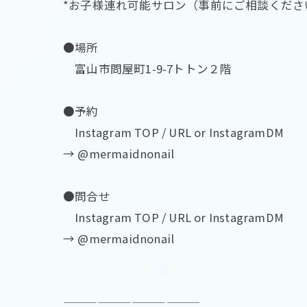
*お子様連れ可能サロン（事前にご相談くださ
●場所
富山市問屋町1-9-7トトン２階
●予約
Instagram TOP / URL or InstagramDM
→ @mermaidnonail
●問合せ
Instagram TOP / URL or InstagramDM
→ @mermaidnonail
————————————