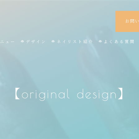
お問
ニュー
デザイン
ネイリスト紹介
よくある質問
【original design】