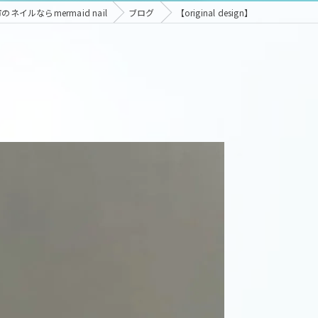
ネイルならmermaid nail
ブログ
【original design】