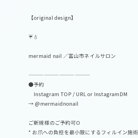
【original design】
☔️💧
mermaid nail ／富山市ネイルサロン
————————————
●予約
Instagram TOP / URL or InstagramDM
→ @mermaidnonail
ご新規様のご予約可O
* お爪への負担を最小限にするフィルイン施