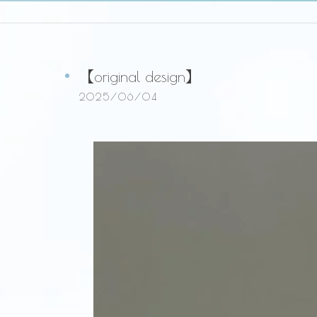
【original design】
2025/06/04