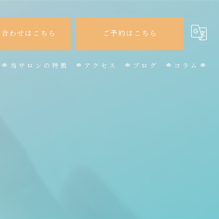
い合わせはこちら
ご予約はこちら
当サロンの特徴
アクセス
ブログ
コラム
かわいい
オフィスネイル
パラジェル
フット
マグネット