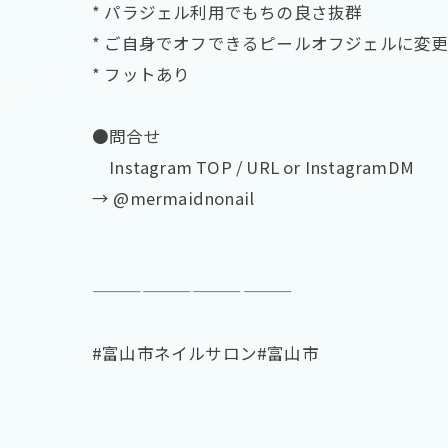
* パラジェル利用でもちの良さ抜群
* ご自身でオフできるピールオフジェルに変
* フットあり
●問合せ
Instagram TOP / URL or InstagramDM
→ @mermaidnonail
————————————
#富山市ネイルサロン#富山市